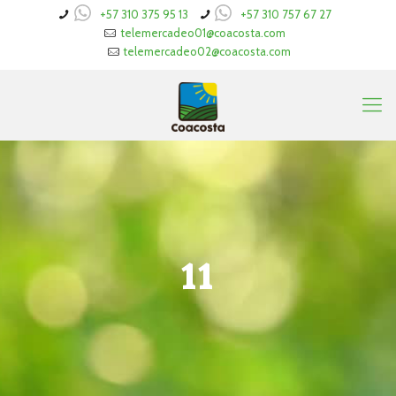
+57 310 375 95 13
+57 310 757 67 27
telemercadeo01@coacosta.com
telemercadeo02@coacosta.com
11