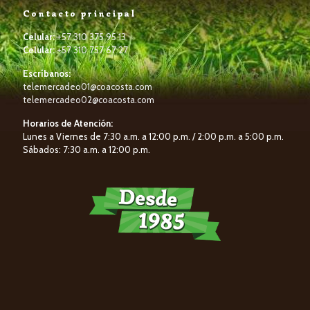
Contacto principal
Celular:
+57 310 375 95 13
Celular:
+57 310 757 67 27
Escríbanos:
telemercadeo01@coacosta.com
telemercadeo02@coacosta.com
Horarios de Atención:
Lunes a Viernes de 7:30 a.m. a 12:00 p.m. / 2:00 p.m. a 5:00 p.m.
Sábados: 7:30 a.m. a 12:00 p.m.