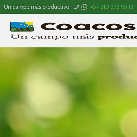
Un campo más productivo
+57 310 375 95 13