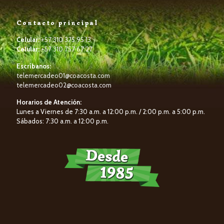
Contacto principal
Celular:
+57 310 375 95 13
Celular:
+57 310 757 67 27
Escríbanos:
telemercadeo01@coacosta.com
telemercadeo02@coacosta.com
Horarios de Atención:
Lunes a Viernes de 7:30 a.m. a 12:00 p.m. / 2:00 p.m. a 5:00 p.m.
Sábados: 7:30 a.m. a 12:00 p.m.