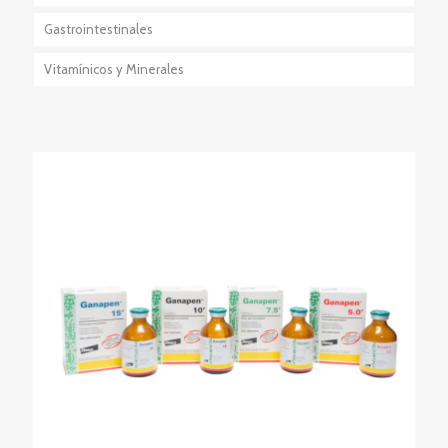
Gastrointestinales
Anestésico-Sedante
Vitamínicos y Minerales
Eutanásicos