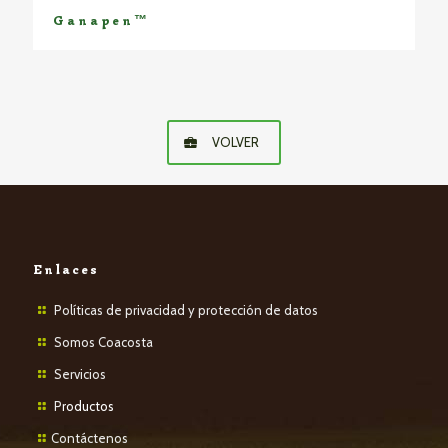
Ganapen™
VOLVER
Enlaces
Políticas de privacidad y protección de datos
Somos Coacosta
Servicios
P
roductos
Contáctenos