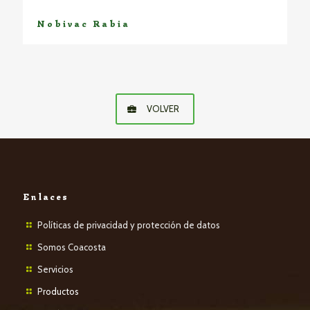
Nobivac Rabia
VOLVER
Enlaces
Políticas de privacidad y protección de datos
Somos Coacosta
Servicios
P
roductos