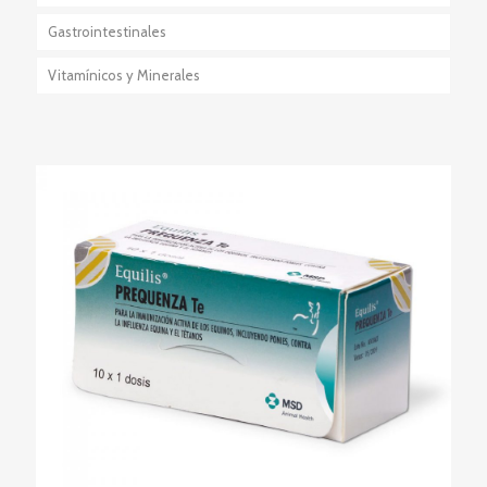
Gastrointestinales
Anestésico-Sedante
Vitamínicos y Minerales
Eutanásicos