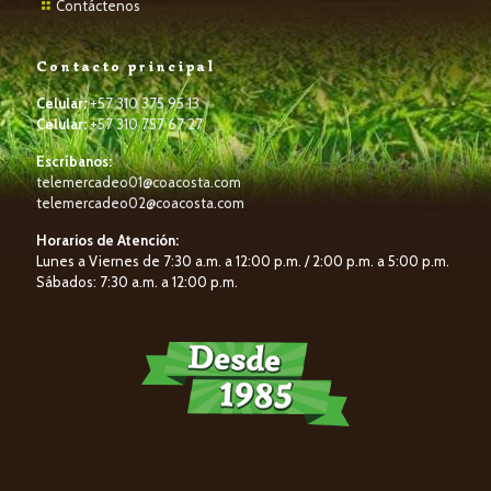
Contáctenos
Contacto principal
Celular:
+57 310 375 95 13
Celular:
+57 310 757 67 27
Escríbanos:
telemercadeo01@coacosta.com
telemercadeo02@coacosta.com
Horarios de Atención:
Lunes a Viernes de 7:30 a.m. a 12:00 p.m. / 2:00 p.m. a 5:00 p.m.
Sábados: 7:30 a.m. a 12:00 p.m.