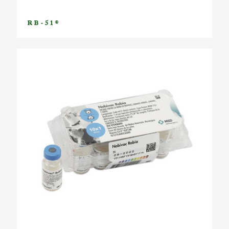
RB-51®