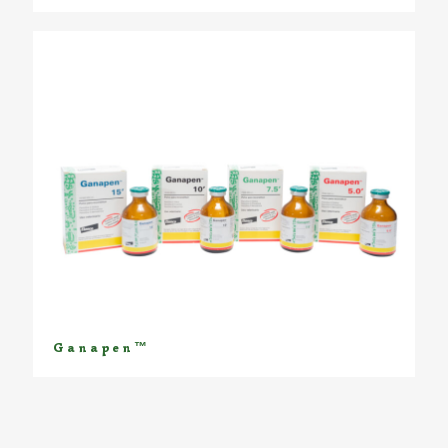
Ganapen™