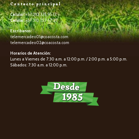
Contacto principal
Celular:
+57 310 375 95 13
Celular:
+57 310 757 67 27
Escríbanos:
telemercadeo01@coacosta.com
telemercadeo02@coacosta.com
Horarios de Atención:
Lunes a Viernes de 7:30 a.m. a 12:00 p.m. / 2:00 p.m. a 5:00 p.m.
Sábados: 7:30 a.m. a 12:00 p.m.