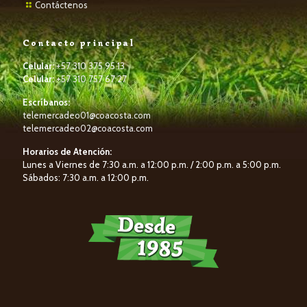
Contáctenos
Contacto principal
Celular:
+57 310 375 95 13
Celular:
+57 310 757 67 27
Escríbanos:
telemercadeo01@coacosta.com
telemercadeo02@coacosta.com
Horarios de Atención:
Lunes a Viernes de 7:30 a.m. a 12:00 p.m. / 2:00 p.m. a 5:00 p.m.
Sábados: 7:30 a.m. a 12:00 p.m.