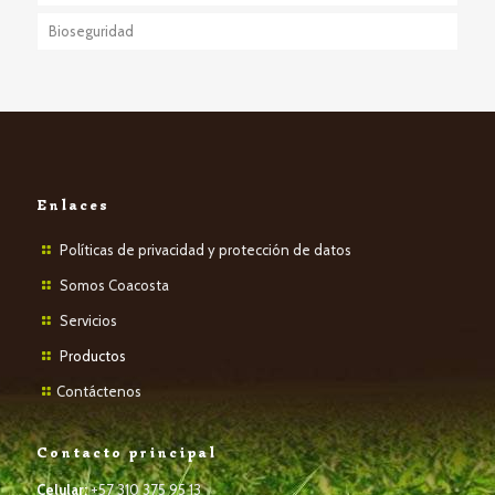
Bioseguridad
Enlaces
Políticas de privacidad y protección de datos
Somos Coacosta
Servicios
P
roductos
Contáctenos
Contacto principal
Celular:
+57 310 375 95 13