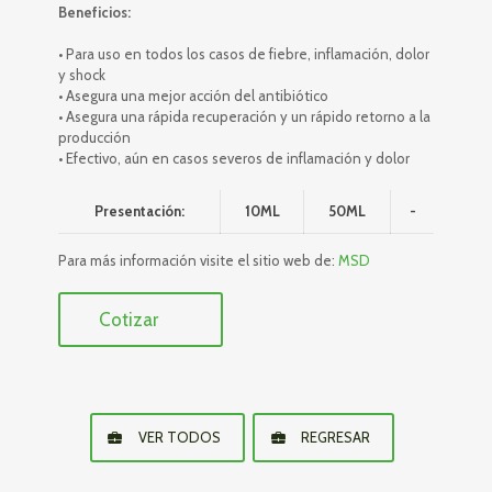
Beneficios:
• Para uso en todos los casos de fiebre, inflamación, dolor
y shock
• Asegura una mejor acción del antibiótico
• Asegura una rápida recuperación y un rápido retorno a la
producción
• Efectivo, aún en casos severos de inflamación y dolor
Presentación:
10ML
50ML
-
Para más información visite el sitio web de:
MSD
Cotizar
VER TODOS
REGRESAR