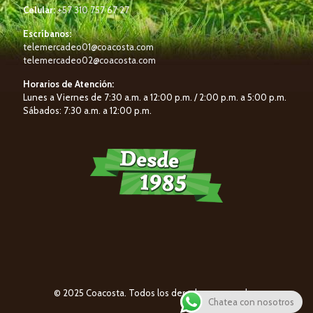
Celular:
+57 310 757 67 27
Escríbanos:
telemercadeo01@coacosta.com
telemercadeo02@coacosta.com
Horarios de Atención:
Lunes a Viernes de 7:30 a.m. a 12:00 p.m. / 2:00 p.m. a 5:00 p.m.
Sábados: 7:30 a.m. a 12:00 p.m.
© 2025 Coacosta. Todos los derechos reservados.
Chatea con nosotros