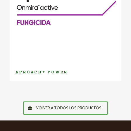
APROACH® POWER
VOLVER A TODOS LOS PRODUCTOS