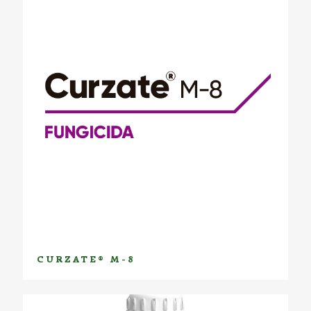
CURZATE® M-8