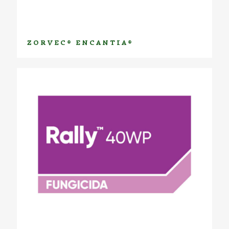
ZORVEC® ENCANTIA®