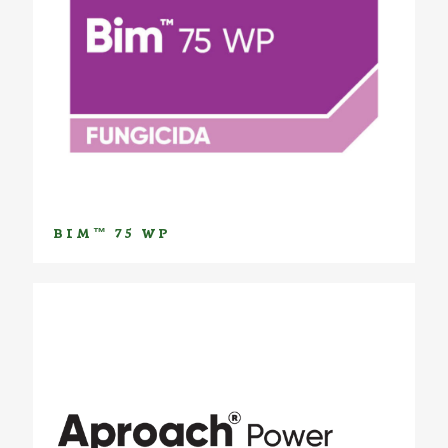
BIM™ 75 WP