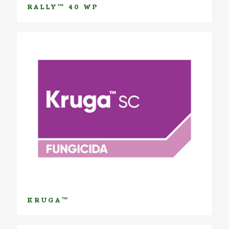
RALLY™ 40 WP
KRUGA™