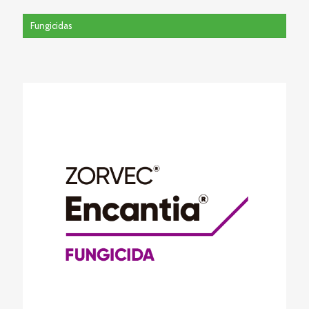
Fungicidas