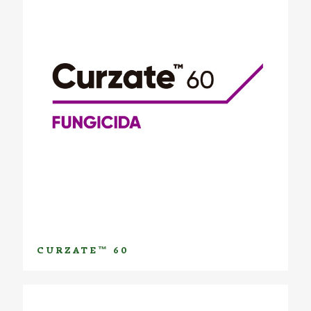
CURZATE™ 60