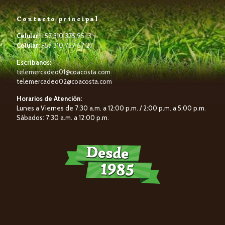
Contacto principal
Celular:
+57 310 375 95 13
Celular:
+57 310 757 67 27
Escríbanos:
telemercadeo01@coacosta.com
telemercadeo02@coacosta.com
Horarios de Atención:
Lunes a Viernes de 7:30 a.m. a 12:00 p.m. / 2:00 p.m. a 5:00 p.m.
Sábados: 7:30 a.m. a 12:00 p.m.