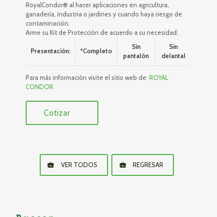
RoyalCondor® al hacer aplicaciones en agricultura,
ganadería, industria o jardines y cuando haya riesgo de
contaminación.
Arme su Kit de Protección de acuerdo a su necesidad:
Sin
Sin
Presentación:
*Completo
pantalón
delantal
Para más información visite el sitio web de:
ROYAL
CONDOR
Cotizar
VER TODOS
REGRESAR