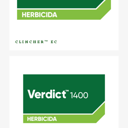
CLINCHER™ EC