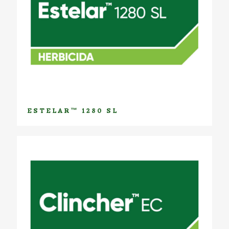
ESTELAR™ 1280 SL