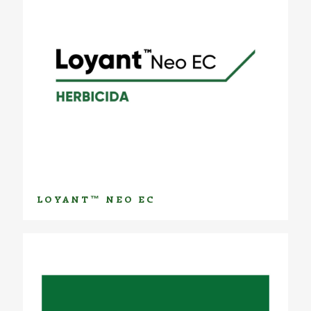
LOYANT™ NEO EC