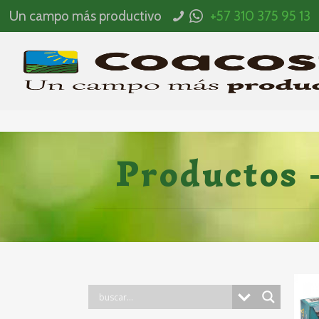
Un campo más productivo
+57 310 375 95 13
Productos 