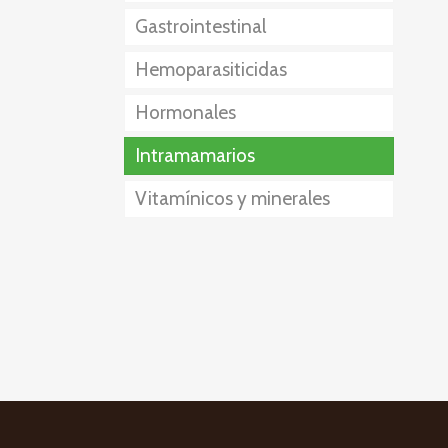
Gastrointestinal
Anestésico Sedante
Hemoparasiticidas
Hormonales
Intramamarios
Vitamínicos y minerales