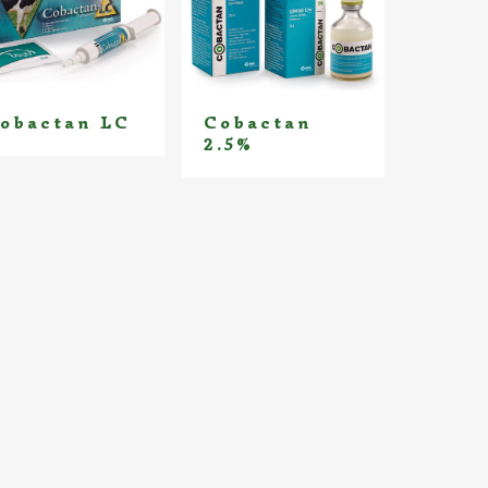
obactan LC
Cobactan
2.5%