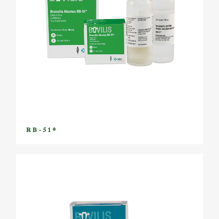
RB-51®