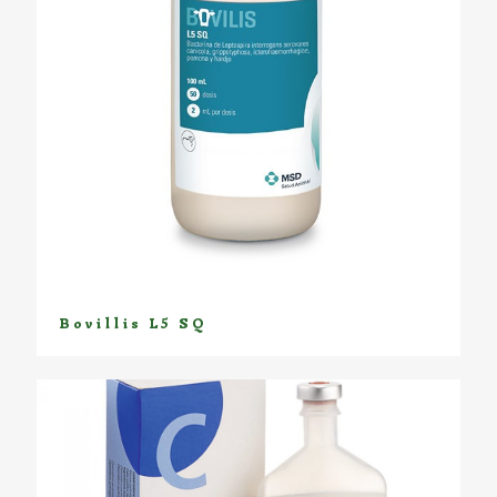
Bovillis L5 SQ