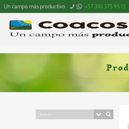
Un campo más productivo
+57 310 375 95 13
Prod