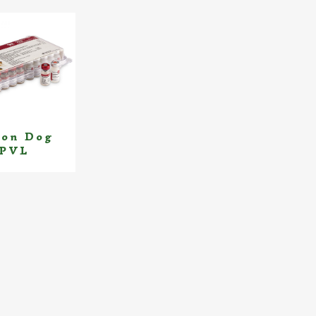
yon Dog
PVL