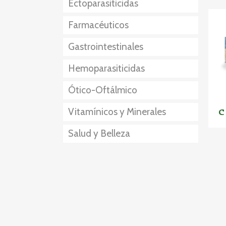
Ectoparasiticidas
Farmacéuticos
Gastrointestinales
Anestésico-Sedante
Hemoparasiticidas
Eutanásicos
Ótico-Oftálmico
Vitamínicos y Minerales
C
Salud y Belleza