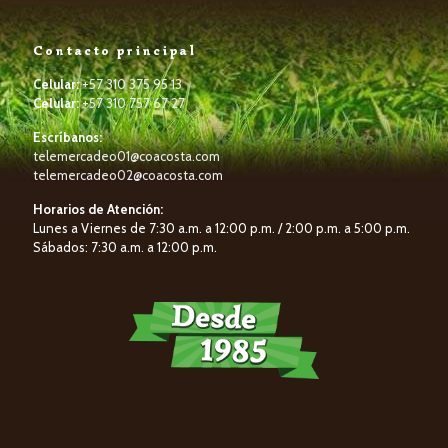
Contacto principal
Celular:
+57 310 375 95 13
Celular:
+57 310 757 67 27
Escríbanos:
telemercadeo01@coacosta.com
telemercadeo02@coacosta.com
Horarios de Atención:
Lunes a Viernes de 7:30 a.m. a 12:00 p.m. / 2:00 p.m. a 5:00 p.m.
Sábados: 7:30 a.m. a 12:00 p.m.