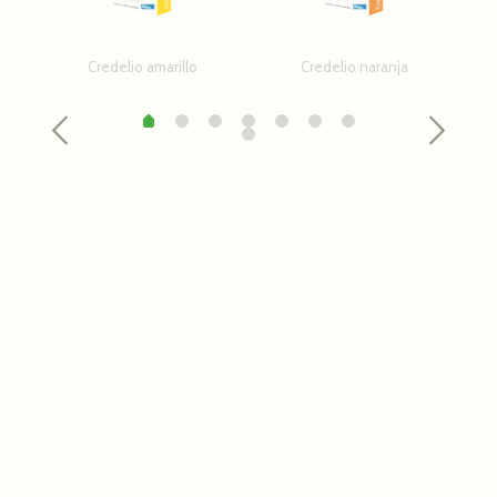
Credelio amarillo
Credelio naranja