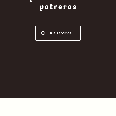
potreros
Ir a servicios