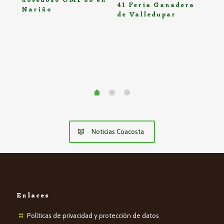
Dí
41 Feria Ganadera
Nariño
20
de Valledupar
Noticias Coacosta
Enlaces
Políticas de privacidad y protección de datos