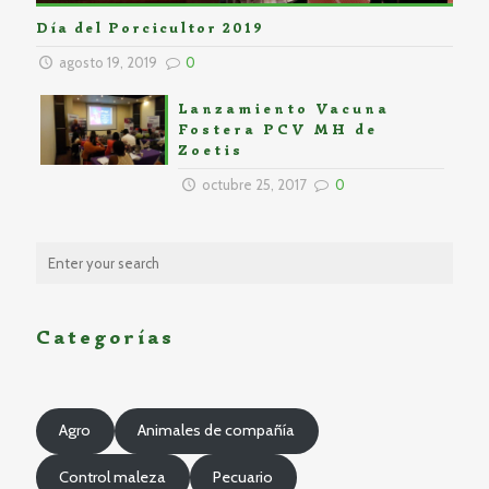
Día del Porcicultor 2019
agosto 19, 2019
0
Lanzamiento Vacuna
Fostera PCV MH de
Zoetis
octubre 25, 2017
0
Categorías
Agro
Animales de compañía
Control maleza
Pecuario